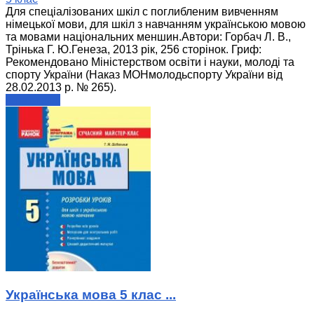
Для спеціалізованих шкіл с поглибленим вивченням
німецької мови, для шкіл з навчанням українською мовою
та мовами національних меншин.Автори: Горбач Л. В.,
Трінька Г. Ю.Генеза, 2013 рік, 256 сторінок. Гриф:
Рекомендовано Міністерством освіти і науки, молоді та
спорту України (Наказ МОНмолодьспорту України від
28.02.2013 р. № 265).
читати далі
Українська мова 5 клас ...