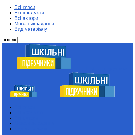
Всі класи
Всі предмети
Всі автори
Мова викладання
Вид матеріалу
пошук
Шкільні підручники
Всі класи
Всі предмети
Всі автори
Мова викладання
Вид матеріалу