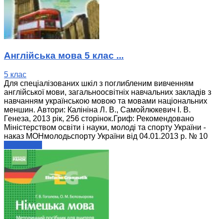
Англійська мова 5 клас ...
5 клас
Для спеціалізованих шкіл з поглибленим вивченням
англійської мови, загальноосвітніх навчальних закладів з
навчанням українською мовою та мовами національних
меншин. Автори: Калініна Л. В., Самойлюкевич І. В.
Генеза, 2013 рік, 256 сторінок.Гриф: Рекомендовано
Міністерством освіти і науки, молоді та спорту України -
наказ МОНмолодьспорту України від 04.01.2013 р. № 10
читати далі