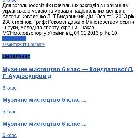
Для загальноосвітніх навчальних закладів з навчанням
українською мовою та мовами національних меншин.
Автори: Коваленко Л. Т.Видавничий дім "Освіта", 2013 рік,
288 сторінок. Гриф: Рекомендовано Міністерством освіти
і науки, молоді та спорту України - наказ
МОНмолодьспорту України від 04.01.2013 р. № 10
читати далі
завантажити більше
Оновленно
Музичне мистецтво 6 клас — Кондратової Л.
Г. Аудіосупровід
6 клас
Музичне мистецтво 5 клас ...
5 клас
Музичне мистецтво 6 клас ...
6 клас