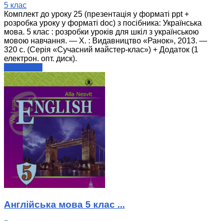
5 клас
Комплект до уроку 25 (презентація у форматі ppt +
розробка уроку у форматі doc) з посібника: Українська
мова. 5 клас : розробки уроків для шкіл з українською
мовою навчання. — Х. : Видавництво «Ранок», 2013. —
320 с. (Серія «Сучасний майстер-клас») + Додаток (1
електрон. опт. диск).
читати далі
Англійська мова 5 клас ...