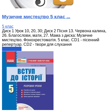
Музичне мистецтво 5 клас ...
5 клас
Диск 1 Урок 10, 20, 30; Диск 2 Пісня 13. Червона калина,
26. Благослови, мати, 27. Мама з диска: Музичне
мистецтво. Фонохрестоматія. 5 клас. CD1 - пісенний
репертуар. СD2 - твори для слухання
читати далі