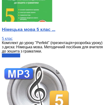
Німецька мова 5 клас ...
5 клас
Комплект до уроку "Perfekt" (презентація+розробка уроку)
з диска: Німецька мова. Методичний посібник для вчителя
до зошита з граматики.
читати далі