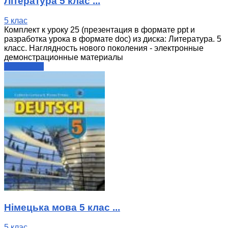
Література 5 клас ...
5 клас
Комплект к уроку 25 (презентация в формате ppt и
разработка урока в формате doc) из диска: Литература. 5
класс. Наглядность нового поколения - электронные
демонстрационные материалы
читати далі
Німецька мова 5 клас ...
5 клас