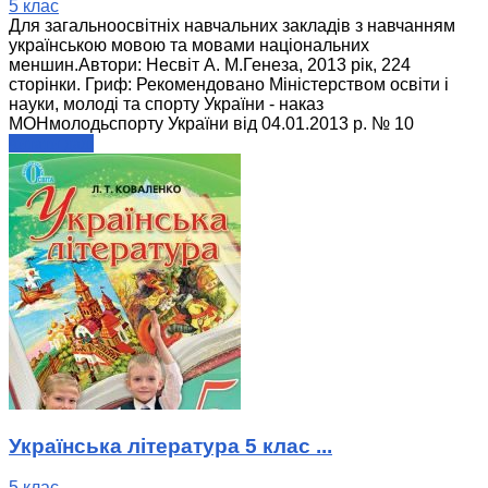
5 клас
Для загальноосвітніх навчальних закладів з навчанням
українською мовою та мовами національних
меншин.Автори: Несвіт А. М.Генеза, 2013 рік, 224
сторінки. Гриф: Рекомендовано Міністерством освіти і
науки, молоді та спорту України - наказ
МОНмолодьспорту України від 04.01.2013 р. № 10
читати далі
Українська література 5 клас ...
5 клас