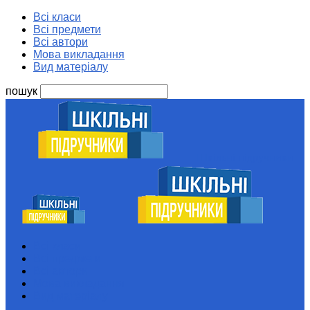
Всі класи
Всі предмети
Всі автори
Мова викладання
Вид матеріалу
пошук
Шкільні підручники
Всі класи
Всі предмети
Всі автори
Мова викладання
Вид матеріалу