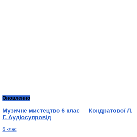
Оновленно
Музичне мистецтво 6 клас — Кондратової Л.
Г. Аудіосупровід
6 клас